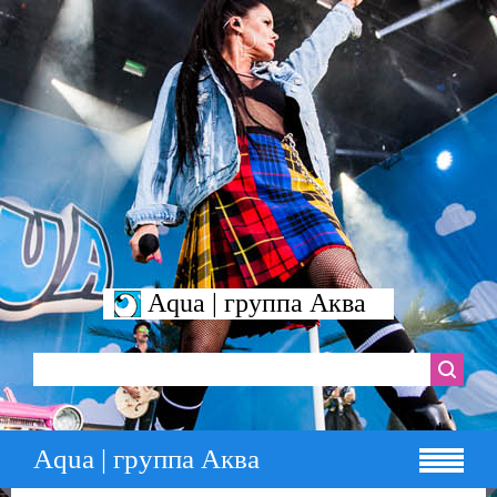
Aqua | группа Аква
Aqua | группа Аква