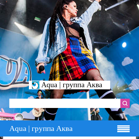
Aqua | группа Аква
Aqua | группа Аква