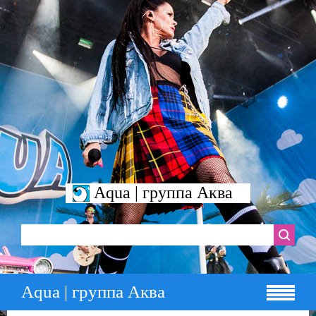
Aqua | группа Аква
Aqua | группа Аква