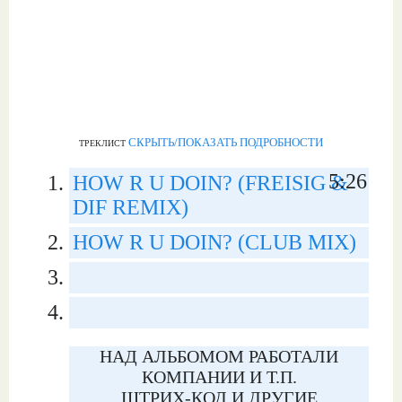
СКРЫТЬ/ПОКАЗАТЬ ПОДРОБНОСТИ
ТРЕКЛИСТ
5:26
HOW R U DOIN? (FREISIG &
DIF REMIX)
HOW R U DOIN? (CLUB MIX)
НАД АЛЬБОМОМ РАБОТАЛИ
КОМПАНИИ И Т.П.
ШТРИХ-КОД И ДРУГИЕ