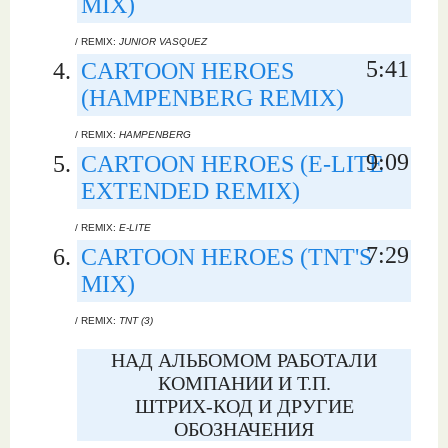
MIX)
/ REMIX:
JUNIOR VASQUEZ
5:41
CARTOON HEROES
(HAMPENBERG REMIX)
/ REMIX:
HAMPENBERG
9:09
CARTOON HEROES (E-LITE
EXTENDED REMIX)
/ REMIX:
E-LITE
7:29
CARTOON HEROES (TNT'S
MIX)
/ REMIX:
TNT (3)
НАД АЛЬБОМОМ РАБОТАЛИ
КОМПАНИИ И Т.П.
ШТРИХ-КОД И ДРУГИЕ
ОБОЗНАЧЕНИЯ