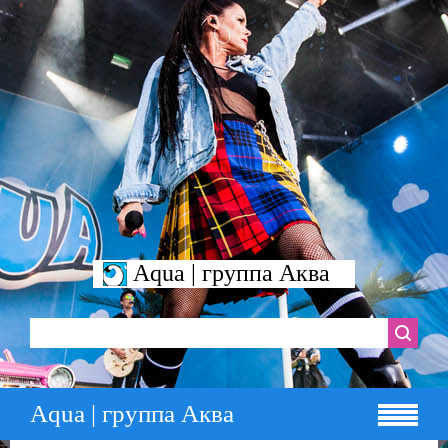
Aqua | группа Аква
Aqua | группа Аква