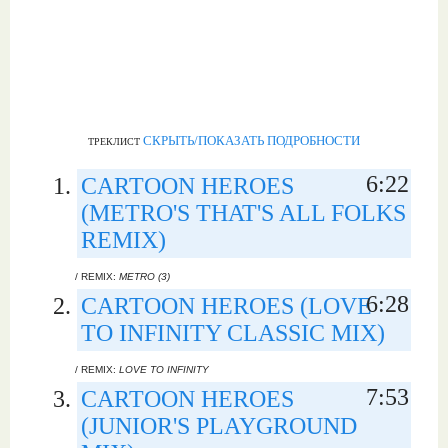
СКРЫТЬ/ПОКАЗАТЬ ПОДРОБНОСТИ
ТРЕКЛИСТ
6:22
CARTOON HEROES
(METRO'S THAT'S ALL FOLKS
REMIX)
/ REMIX:
METRO (3)
6:28
CARTOON HEROES (LOVE
TO INFINITY CLASSIC MIX)
/ REMIX:
LOVE TO INFINITY
7:53
CARTOON HEROES
(JUNIOR'S PLAYGROUND