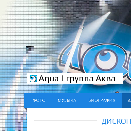
Aqua | группа Аква
ФОТО
МУЗЫКА
БИОГРАФИЯ
Д
ДИСКОГ