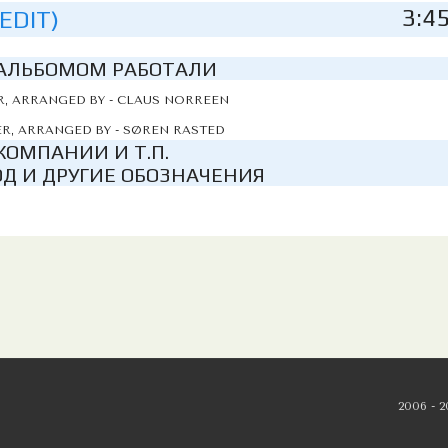
3:4
EDIT)
АЛЬБОМОМ РАБОТАЛИ
, ARRANGED BY - CLAUS NORREEN
R, ARRANGED BY - SØREN RASTED
КОМПАНИИ И Т.П.
Д И ДРУГИЕ ОБОЗНАЧЕНИЯ
2006 - 2