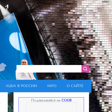
AQUA В РОССИИ
INFO
О САЙТЕ
Подписывайся на
COUB