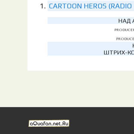
CARTOON HEROS (RADIO 
НАД 
PRODUCER
PRODUCE
ШТРИХ-КО