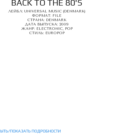
BACK TO THE 80'S
ЛЕЙБЛ: UNIVERSAL MUSIC (DENMARK)
ФОРМАТ: FILE
СТРАНА: DENMARK
ДАТА ВЫПУСКА: 2009
ЖАНР: ELECTRONIC, POP
СТИЛЬ: EUROPOP
РЫТЬ/ПОКАЗАТЬ ПОДРОБНОСТИ