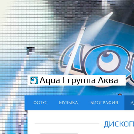
Aqua | группа Аква
ФОТО
МУЗЫКА
БИОГРАФИЯ
Д
ДИСКОГ