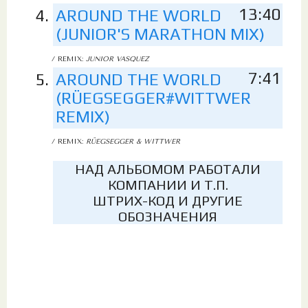
13:40
AROUND THE WORLD
(JUNIOR'S MARATHON MIX)
/ REMIX:
JUNIOR VASQUEZ
7:41
AROUND THE WORLD
(RÜEGSEGGER#WITTWER
REMIX)
/ REMIX:
RÜEGSEGGER & WITTWER
НАД АЛЬБОМОМ РАБОТАЛИ
КОМПАНИИ И Т.П.
ШТРИХ-КОД И ДРУГИЕ
ОБОЗНАЧЕНИЯ