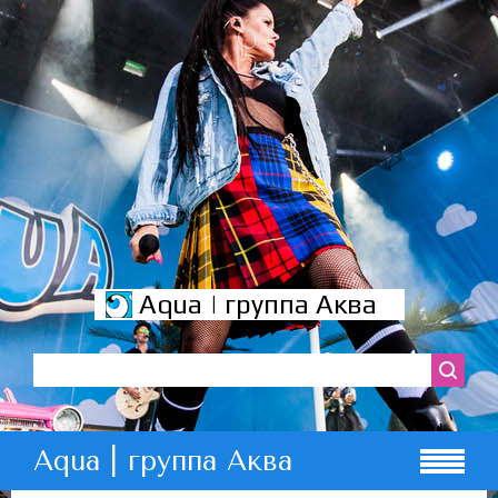
Aqua | группа Аква
Aqua | группа Аква