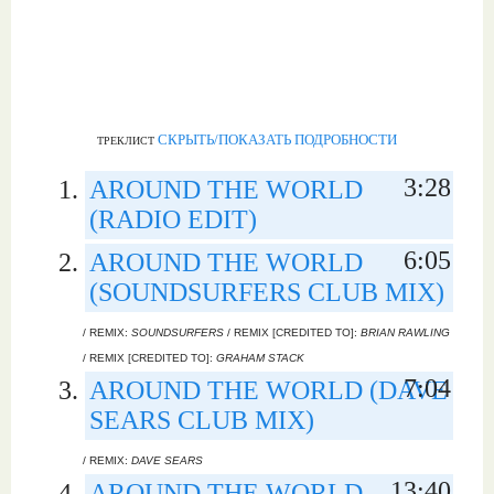
СКРЫТЬ/ПОКАЗАТЬ ПОДРОБНОСТИ
ТРЕКЛИСТ
3:28
AROUND THE WORLD
(RADIO EDIT)
6:05
AROUND THE WORLD
(SOUNDSURFERS CLUB MIX)
/ REMIX:
SOUNDSURFERS
/ REMIX [CREDITED TO]:
BRIAN RAWLING
/ REMIX [CREDITED TO]:
GRAHAM STACK
7:04
AROUND THE WORLD (DAVE
SEARS CLUB MIX)
/ REMIX:
DAVE SEARS
13:40
AROUND THE WORLD