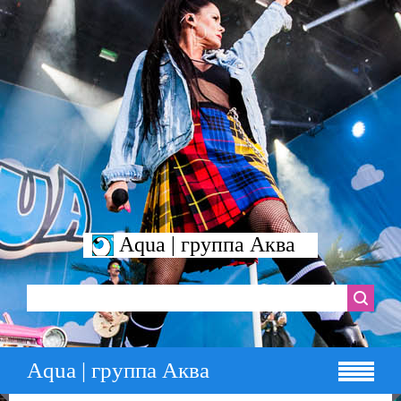
Aqua | группа Аква
Aqua | группа Аква