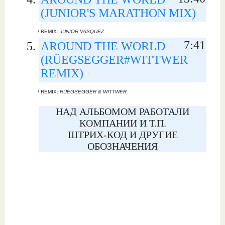
(JUNIOR'S MARATHON MIX)
/ REMIX:
JUNIOR VASQUEZ
7:41
AROUND THE WORLD
(RÜEGSEGGER#WITTWER
REMIX)
/ REMIX:
RÜEGSEGGER & WITTWER
НАД АЛЬБОМОМ РАБОТАЛИ
КОМПАНИИ И Т.П.
ШТРИХ-КОД И ДРУГИЕ
ОБОЗНАЧЕНИЯ