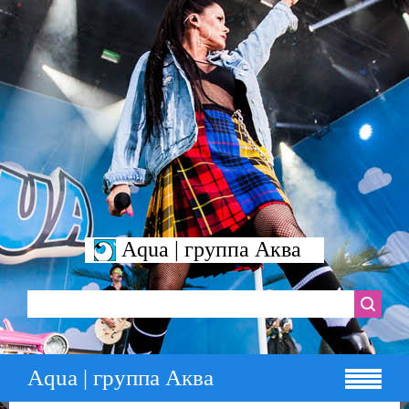
Aqua | группа Аква
Aqua | группа Аква