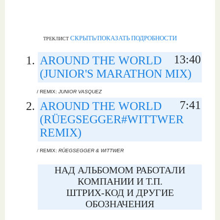
СКРЫТЬ/ПОКАЗАТЬ ПОДРОБНОСТИ
ТРЕКЛИСТ
13:40
AROUND THE WORLD
(JUNIOR'S MARATHON MIX)
/ REMIX:
JUNIOR VASQUEZ
7:41
AROUND THE WORLD
(RÜEGSEGGER#WITTWER
REMIX)
/ REMIX:
RÜEGSEGGER & WITTWER
НАД АЛЬБОМОМ РАБОТАЛИ
КОМПАНИИ И Т.П.
ШТРИХ-КОД И ДРУГИЕ
ОБОЗНАЧЕНИЯ