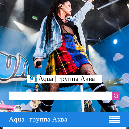
Aqua | группа Аква
Aqua | группа Аква