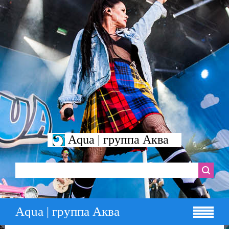
Aqua | группа Аква
Aqua | группа Аква