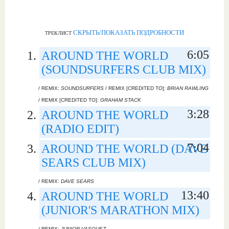
СКРЫТЬ/ПОКАЗАТЬ ПОДРОБНОСТИ
ТРЕКЛИСТ
6:05
AROUND THE WORLD
(SOUNDSURFERS CLUB MIX)
/ REMIX:
SOUNDSURFERS
/ REMIX [CREDITED TO]:
BRIAN RAWLING
/ REMIX [CREDITED TO]:
GRAHAM STACK
3:28
AROUND THE WORLD
(RADIO EDIT)
7:04
AROUND THE WORLD (DAVE
SEARS CLUB MIX)
/ REMIX:
DAVE SEARS
13:40
AROUND THE WORLD
(JUNIOR'S MARATHON MIX)
/ REMIX:
JUNIOR VASQUEZ