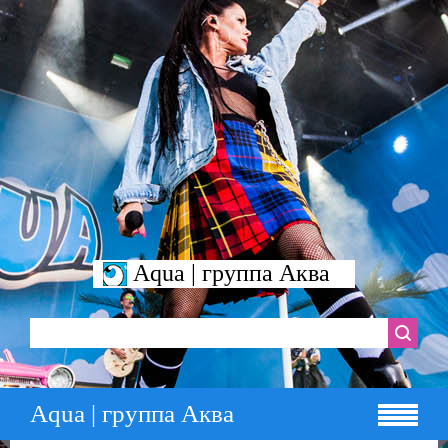
Aqua | группа Аква
Aqua | группа Аква