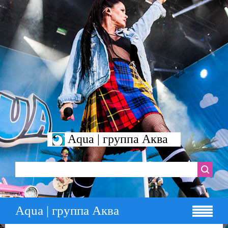
Aqua | группа Аква
Aqua | группа Аква