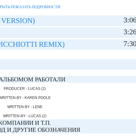
РЫТЬ/ПОКАЗАТЬ ПОДРОБНОСТИ
3:0
 VERSION)
3:2
7:3
PICCHIOTTI REMIX)
АЛЬБОМОМ РАБОТАЛИ
PRODUCER - LUCAS (2)
WRITTEN-BY - KAREN POOLE
WRITTEN-BY - LENE
WRITTEN-BY - LUCAS (2)
КОМПАНИИ И Т.П.
Д И ДРУГИЕ ОБОЗНАЧЕНИЯ