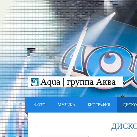
Aqua | группа Аква
ФОТО
МУЗЫКА
БИОГРАФИЯ
ДИСКО
ДИСК