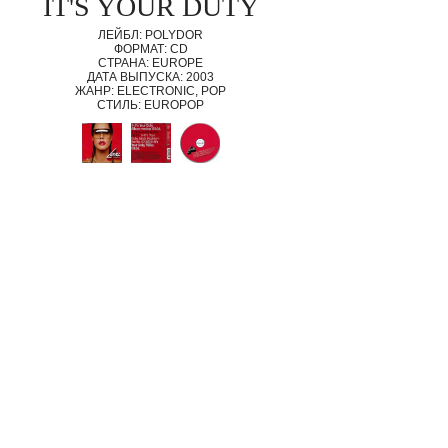
IT'S YOUR DUTY
ЛЕЙБЛ: POLYDOR
ФОРМАТ: CD
СТРАНА: EUROPE
ДАТА ВЫПУСКА: 2003
ЖАНР: ELECTRONIC, POP
СТИЛЬ: EUROPOP