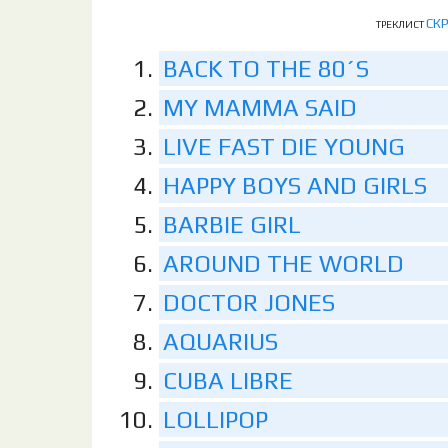
СК
ТРЕКЛИСТ
BACK TO THE 80´S
MY MAMMA SAID
LIVE FAST DIE YOUNG
HAPPY BOYS AND GIRLS
BARBIE GIRL
AROUND THE WORLD
DOCTOR JONES
AQUARIUS
CUBA LIBRE
LOLLIPOP