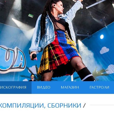
ИСКОГРАФИЯ
ВИДЕО
МАГАЗИН
ГАСТРОЛИ
КОМПИЛЯЦИИ, СБОРНИКИ
/