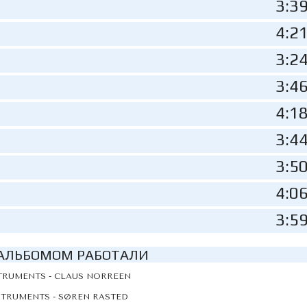
3:3
4:2
3:2
3:4
4:1
3:4
3:5
4:0
3:5
АЛЬБОМОМ РАБОТАЛИ
TRUMENTS - CLAUS NORREEN
STRUMENTS - SØREN RASTED