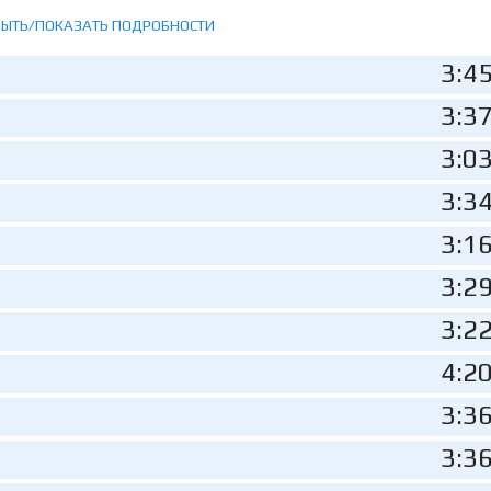
РЫТЬ/ПОКАЗАТЬ ПОДРОБНОСТИ
3:4
3:3
3:0
3:3
3:1
3:2
3:2
4:2
3:3
3:3