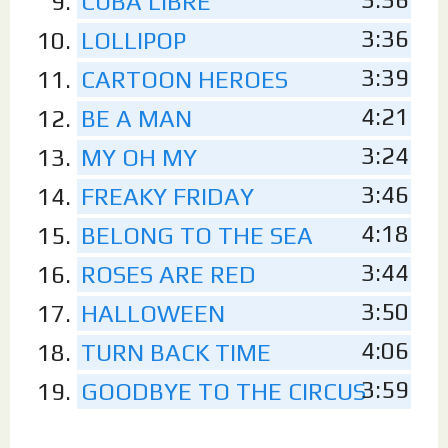
CUBA LIBRE
3:36
LOLLIPOP
3:39
CARTOON HEROES
4:21
BE A MAN
3:24
MY OH MY
3:46
FREAKY FRIDAY
4:18
BELONG TO THE SEA
3:44
ROSES ARE RED
3:50
HALLOWEEN
4:06
TURN BACK TIME
3:59
GOODBYE TO THE CIRCUS