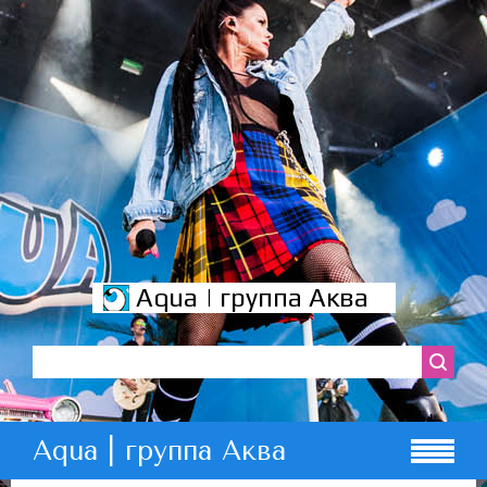
Aqua | группа Аква
Aqua | группа Аква