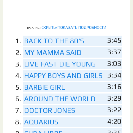
СКРЫТЬ/ПОКАЗАТЬ ПОДРОБНОСТИ
ТРЕКЛИСТ
3:45
BACK TO THE 80'S
3:37
MY MAMMA SAID
3:03
LIVE FAST DIE YOUNG
3:34
HAPPY BOYS AND GIRLS
3:16
BARBIE GIRL
3:29
AROUND THE WORLD
3:22
DOCTOR JONES
4:20
AQUARIUS
3:36