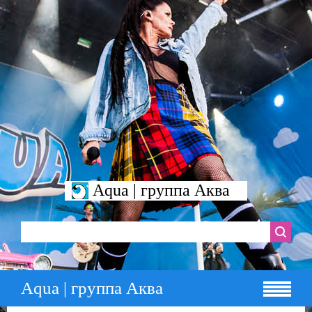
Aqua | группа Аква
Aqua | группа Аква