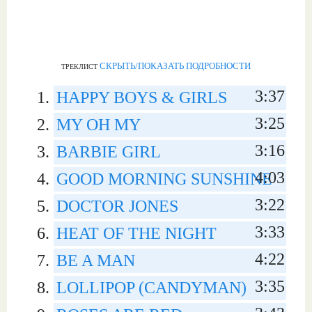
СКРЫТЬ/ПОКАЗАТЬ ПОДРОБНОСТИ
ТРЕКЛИСТ
3:37
HAPPY BOYS & GIRLS
3:25
MY OH MY
3:16
BARBIE GIRL
4:03
GOOD MORNING SUNSHINE
3:22
DOCTOR JONES
3:33
HEAT OF THE NIGHT
4:22
BE A MAN
3:35
LOLLIPOP (CANDYMAN)