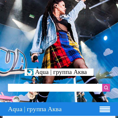
Aqua | группа Аква
Aqua | группа Аква