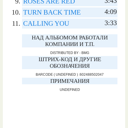
3:43
ROSES ARE RED
4:09
TURN BACK TIME
3:33
CALLING YOU
НАД АЛЬБОМОМ РАБОТАЛИ
КОМПАНИИ И Т.П.
DISTRIBUTED BY - BMG
ШТРИХ-КОД И ДРУГИЕ
ОБОЗНАЧЕНИЯ
BARCODE ( UNDEFINED ) :602488502047
ПРИМЕЧАНИЯ
UNDEFINED