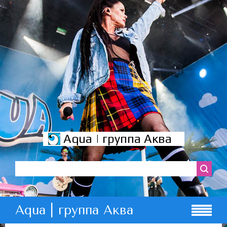
Aqua | группа Аква
Aqua | группа Аква