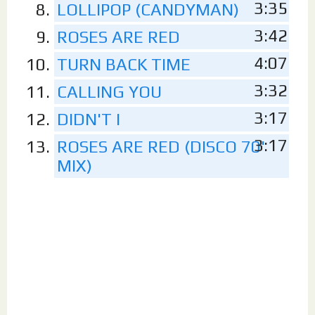
3:35
LOLLIPOP (CANDYMAN)
3:42
ROSES ARE RED
4:07
TURN BACK TIME
3:32
CALLING YOU
3:17
DIDN'T I
3:17
ROSES ARE RED (DISCO 70'
MIX)